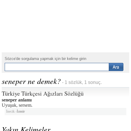
Sözce'de sorgulama yapmak için bir kelime girin
seneper ne demek?
- 1 sözlük, 1 sonuç.
Türkiye Türkçesi Ağızları Sözlüğü
seneper anlamı
Uyuşuk, sersem.
İnecik -
İzmir
Yakın Kelimeler