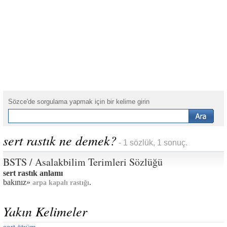
Sözce'de sorgulama yapmak için bir kelime girin
sert rastık ne demek?
- 1 sözlük, 1 sonuç.
BSTS / Asalakbilim Terimleri Sözlüğü
sert rastık anlamı
bakınız»
.
arpa kapalı rastığı
Yakın Kelimeler