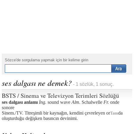
Sözce'de sorgulama yapmak için bir kelime girin
ses dalgası ne demek?
- 1 sözlük, 1 sonuç.
BSTS / Sinema ve Televizyon Terimleri Sözlüğü
ses dalgası anlamı
İng.
sound wave
Alm.
Schalwelle
Fr.
onde
sonore
Sinem./TV. Titreşimli bir kaynağın, kendini çevreleyen or
da
Tam
oluşturduğu değişken basıncın devinimi.