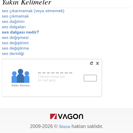
Yakın Kelimeler
ses çıkarmamak (veya etmemek)
ses çıkmamak
ses dağılımı
ses dalgaları
ses dalgası nedir?
ses değişmesi
ses değiştirimi
ses değiştirme
ses derinliği
________
(Tahmin etmek için
bir harf girin)
2009-2026 ©
hakları saklıdır.
Sözce