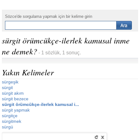
Sözce'de sorgulama yapmak için bir kelime girin
sürgit örümcükçe-ilerlek kamusal inme
ne demek?
- 1 sözlük, 1 sonuç.
Yakın Kelimeler
sürgeşik
sürgit
sürgit akım
sürgit bezece
sürgit örümcükçe-ilerlek kamusal i...
sürgit yapmak
sürgitçe
sürgitmek
sürgü