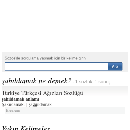
Sözce'de sorgulama yapmak için bir kelime girin
şahıldamak ne demek?
- 1 sözlük, 1 sonuç.
Türkiye Türkçesi Ağızları Sözlüğü
şahıldamak anlamı
Şakırdamak. || şaggıldamak
Erzurum
Yakın Kelimeler