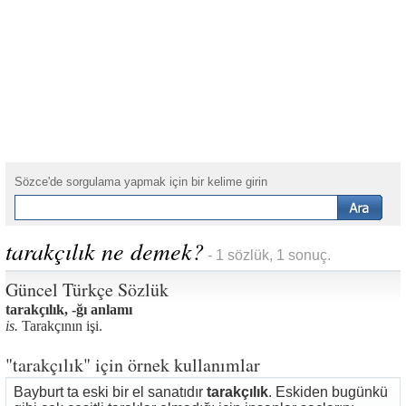
Sözce'de sorgulama yapmak için bir kelime girin
tarakçılık ne demek?
- 1 sözlük, 1 sonuç.
Güncel Türkçe Sözlük
tarakçılık, -ğı anlamı
is.
Tarakçının işi.
"tarakçılık" için örnek kullanımlar
Bayburt ta eski bir el sanatıdır
tarakçılık
. Eskiden bugünkü