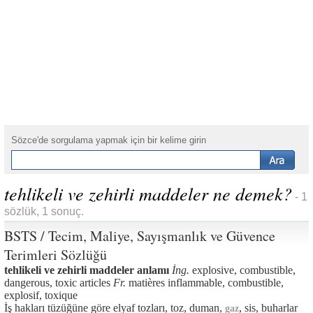
Sözce'de sorgulama yapmak için bir kelime girin
tehlikeli ve zehirli maddeler ne demek?
- 1
sözlük, 1 sonuç.
BSTS / Tecim, Maliye, Sayışmanlık ve Güvence
Terimleri Sözlüğü
tehlikeli ve zehirli maddeler anlamı
İng.
explosive, combustible,
dangerous, toxic articles
Fr.
matières inflammable, combustible,
explosif, toxique
İş hakları tüzüğüne göre elyaf tozları, toz, duman,
, sis, buharlar
gaz