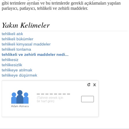
gibi terimlere ayrılan ve bu terimlerde gerekli açıklamaları yapılan
parlayıcı, patlayıcı, tehlikeli ve zehirli maddeler.
Yakın Kelimeler
tehlikeli atık
tehlikeli bükümler
tehlikeli kimyasal maddeler
tehlikeli tonlama
tehlikeli ve zehirli maddeler nedi...
tehlikesiz
tehlikesizlik
tehlikeye atılmak
tehlikeye düşürmek
________
(Tahmin etmek için
bir harf girin)