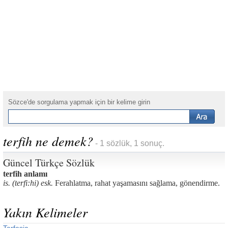
Sözce'de sorgulama yapmak için bir kelime girin
terfih ne demek?
- 1 sözlük, 1 sonuç.
Güncel Türkçe Sözlük
terfih anlamı
is. (terfi:hi) esk.
Ferahlatma, rahat yaşamasını sağlama, gönendirme.
Yakın Kelimeler