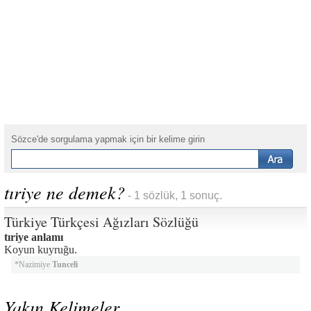
Sözce'de sorgulama yapmak için bir kelime girin
tıriye ne demek?
- 1 sözlük, 1 sonuç.
Türkiye Türkçesi Ağızları Sözlüğü
tıriye anlamı
Koyun kuyruğu.
*Nazimiye
Tunceli
Yakın Kelimeler