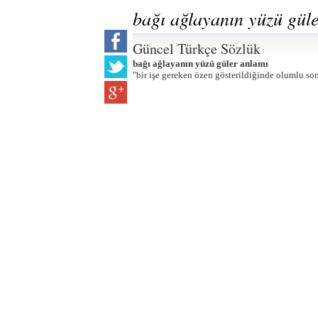
bağı ağlayanın yüzü gül
Güncel Türkçe Sözlük
bağı ağlayanın yüzü güler anlamı
"bir işe gereken özen gösterildiğinde olumlu son