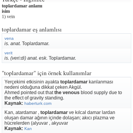
toplardamar anlamı
isim
1) vein
toplardamar eş anlamlısı
vena
is. anat.
Toplardamar.
verit
is. (veri:di) anat. esk.
Toplardamar.
"toplardamar" için örnek kullanımlar
Yerçekimi etkisinin ayakta
toplardamar
kanlanması
nedeni olduğuna dikkat çeken Akgül.
Ahmed pointed out that
the venous
blood supply due to
the effect of gravity standing.
Kaynak:
haberturk.com
Kan, atardamar ,
toplardamar
ve kılcal damar lardan
oluşan damar ağının içinde dolaşan; akıcı plazma ve
hücrelerden (alyuvar , akyuvar
Kaynak:
Kan