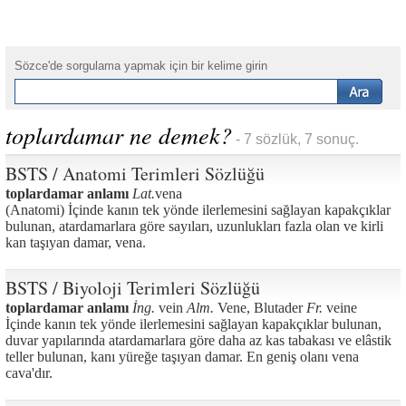
Sözce'de sorgulama yapmak için bir kelime girin
toplardamar ne demek?
- 7 sözlük, 7 sonuç.
BSTS / Anatomi Terimleri Sözlüğü
toplardamar anlamı
Lat.
vena
(Anatomi) İçinde kanın tek yönde ilerlemesini sağlayan kapakçıklar
bulunan, atardamarlara göre sayıları, uzunlukları fazla olan ve kirli
kan taşıyan damar, vena.
BSTS / Biyoloji Terimleri Sözlüğü
toplardamar anlamı
İng.
vein
Alm.
Vene, Blutader
Fr.
veine
İçinde kanın tek yönde ilerlemesini sağlayan kapakçıklar bulunan,
duvar yapılarında atardamarlara göre daha az kas tabakası ve elâstik
teller bulunan, kanı yüreğe taşıyan damar. En geniş olanı vena
cava'dır.