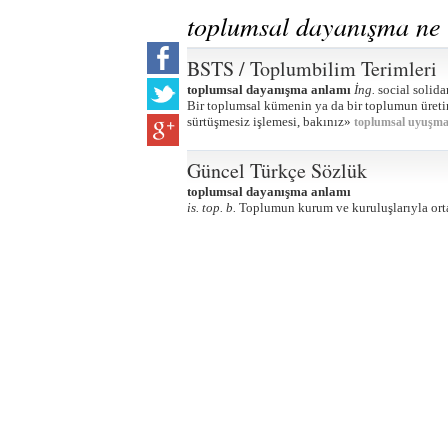
toplumsal dayanışma ne
BSTS / Toplumbilim Terimleri
toplumsal dayanışma anlamı
İng.
social solida
Bir toplumsal kümenin ya da bir toplumun üretim 
sürtüşmesiz işlemesi, bakınız»
toplumsal uyuşm
Güncel Türkçe Sözlük
toplumsal dayanışma anlamı
is. top. b.
Toplumun kurum ve kuruluşlarıyla ortak