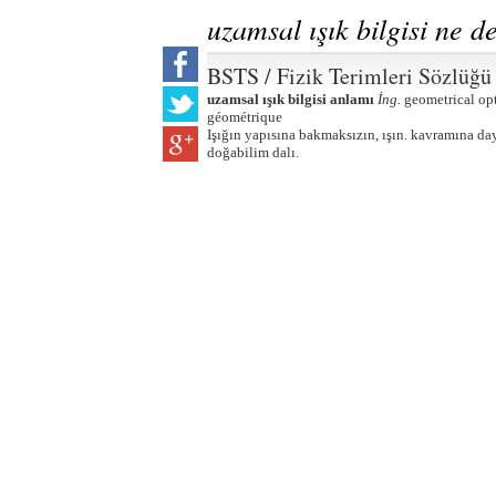
uzamsal ışık bilgisi ne 
BSTS / Fizik Terimleri Sözlüğü
uzamsal ışık bilgisi anlamı
İng.
geometrical op
géométrique
Işığın yapısına bakmaksızın, ışın. kavramına day
doğabilim dalı.