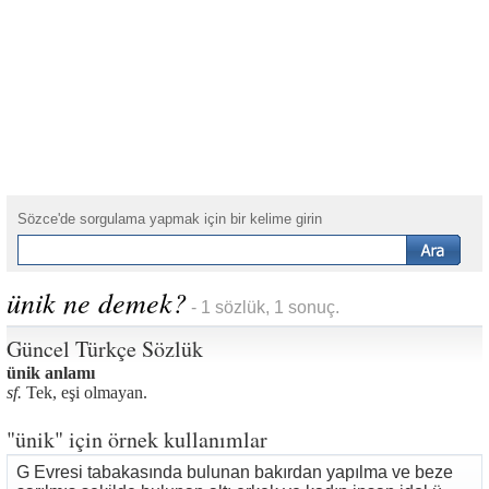
Sözce'de sorgulama yapmak için bir kelime girin
ünik ne demek?
- 1 sözlük, 1 sonuç.
Güncel Türkçe Sözlük
ünik anlamı
sf.
Tek, eşi olmayan.
"ünik" için örnek kullanımlar
G Evresi tabakasında bulunan bakırdan yapılma ve beze