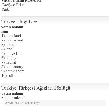
Vatan anlamı
Köken:
Ar.
Cinsiyet:
Erkek
Yurt.
Türkçe - İngilizce
vatan anlamı
isim
1) homeland
2) motherland
3) home
4) land
5) native land
6) blighty
7) habitat
8) old country
9) native shore
10) soil
Türkiye Türkçesi Ağızları Sözlüğü
vatan anlamı
Sıla, memleket
Artvin
Yusufeli Uşhum köyü