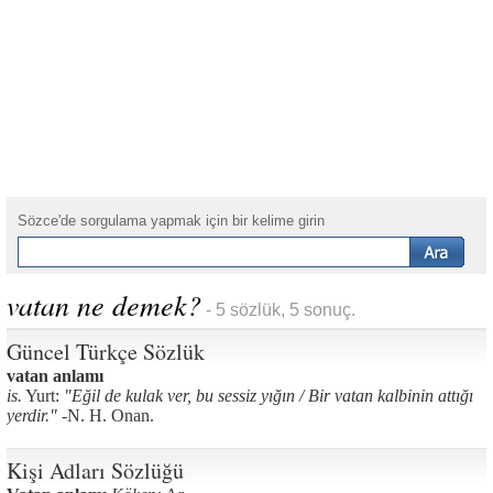
Sözce'de sorgulama yapmak için bir kelime girin
vatan ne demek?
- 5 sözlük, 5 sonuç.
Güncel Türkçe Sözlük
vatan anlamı
is.
Yurt:
"Eğil de kulak ver, bu sessiz yığın / Bir vatan kalbinin attığı
yerdir." -
N. H. Onan.
Kişi Adları Sözlüğü