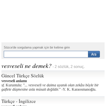
Sözce'de sorgulama yapmak için bir kelime girin
vesveseli ne demek?
- 2 sözlük, 2 sonuç.
Güncel Türkçe Sözlük
vesveseli anlamı
sf.
Kuruntulu:
"... vesveseli ve daima uyanık olan zekâsı böyle bir
gaflete düşmesine asla müsait değildir." -
Y. K. Karaosmanoğlu.
Türkçe - İngilizce