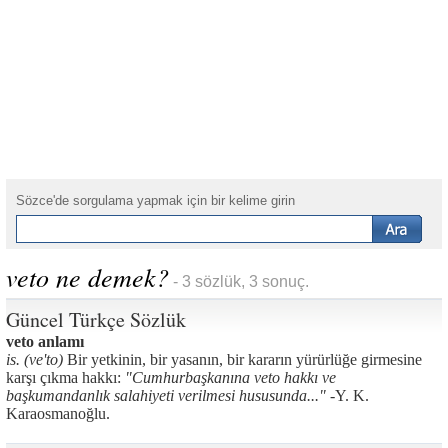
Sözce'de sorgulama yapmak için bir kelime girin
veto ne demek?
- 3 sözlük, 3 sonuç.
Güncel Türkçe Sözlük
veto anlamı
is. (ve'to)
Bir yetkinin, bir yasanın, bir kararın yürürlüğe girmesine
karşı çıkma hakkı:
"Cumhurbaşkanına veto hakkı ve
başkumandanlık salahiyeti verilmesi hususunda..." -
Y. K.
Karaosmanoğlu.