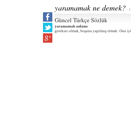
yaramamak ne demek?
- 1
Güncel Türkçe Sözlük
yaramamak anlamı
gereksiz olmak, boşuna yapılmış olmak:
Ona iyi