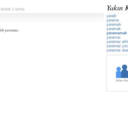
Yakın 
 sözlük, 1 sonuç.
yarallı
yarama
yaramah
yaramak
lik yaramaz.
yaramamak 
yaramaz
yaramaz añ
yaramaz çoc
yaramaz dua