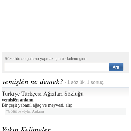
Sözce'de sorgulama yapmak için bir kelime girin
yemişlên ne demek?
- 1 sözlük, 1 sonuç.
Türkiye Türkçesi Ağızları Sözlüğü
yemişlên anlamı
Bir çeşit yabanıl ağaç ve meyvesi, alıç
*Güdül ve köyleri
Ankara
Yakın Kelimeler