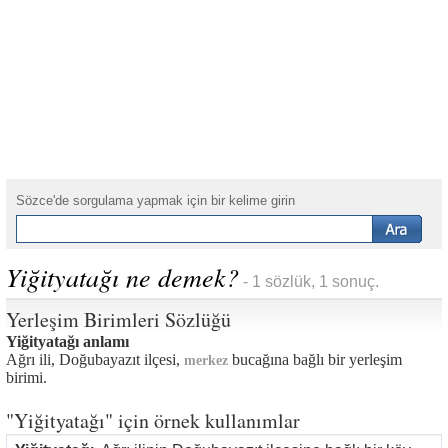
Sözce'de sorgulama yapmak için bir kelime girin
Yiğityatağı ne demek?
- 1 sözlük, 1 sonuç.
Yerleşim Birimleri Sözlüğü
Yiğityatağı anlamı
Ağrı ili, Doğubayazıt ilçesi,
bucağına bağlı bir yerleşim
merkez
birimi.
"Yiğityatağı" için örnek kullanımlar