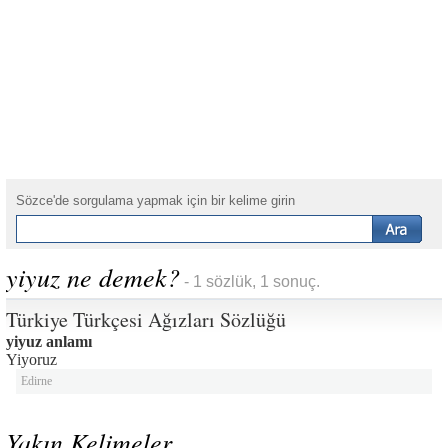
Sözce'de sorgulama yapmak için bir kelime girin
yiyuz ne demek?
- 1 sözlük, 1 sonuç.
Türkiye Türkçesi Ağızları Sözlüğü
yiyuz anlamı
Yiyoruz
Edirne
Yakın Kelimeler