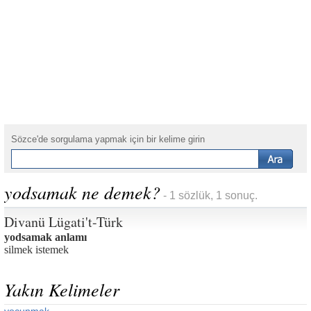
Sözce'de sorgulama yapmak için bir kelime girin
yodsamak ne demek?
- 1 sözlük, 1 sonuç.
Divanü Lügati't-Türk
yodsamak anlamı
silmek istemek
Yakın Kelimeler