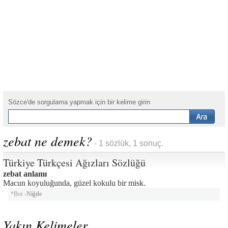
Sözce'de sorgulama yapmak için bir kelime girin
zebat ne demek?
- 1 sözlük, 1 sonuç.
Türkiye Türkçesi Ağızları Sözlüğü
zebat anlamı
Macun koyuluğunda, güzel kokulu bir misk.
*Bor -
Niğde
Yakın Kelimeler