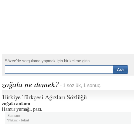
Sözce'de sorgulama yapmak için bir kelime girin
zoğala ne demek?
- 1 sözlük, 1 sonuç.
Türkiye Türkçesi Ağızları Sözlüğü
zoğala anlamı
Hamur yumağı, pazı.
-
Samsun
*Niksar -
Tokat