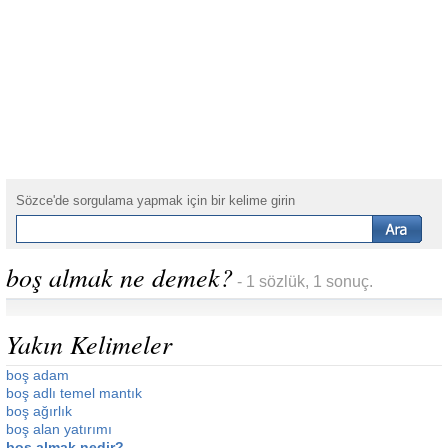
Sözce'de sorgulama yapmak için bir kelime girin
boş almak ne demek?
- 1 sözlük, 1 sonuç.
Yakın Kelimeler
boş adam
boş adlı temel mantık
boş ağırlık
boş alan yatırımı
boş almak nedir?