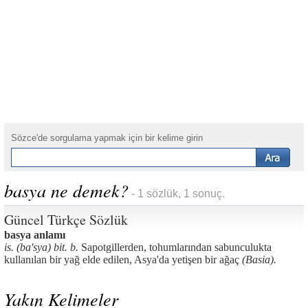
Sözce'de sorgulama yapmak için bir kelime girin
basya ne demek?
- 1 sözlük, 1 sonuç.
Güncel Türkçe Sözlük
basya anlamı
is. (ba'sya) bit. b.
Sapotgillerden, tohumlarından sabunculukta
kullanılan bir yağ elde edilen, Asya'da yetişen bir ağaç
(Basia).
Yakın Kelimeler