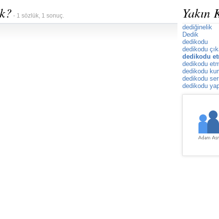
ek?
Yakın 
- 1 sözlük, 1 sonuç.
dediğinelik
Dedik
dedikodu
dedikodu çı
dedikodu et
dedikodu et
dedikodu k
dedikodu se
dedikodu ya