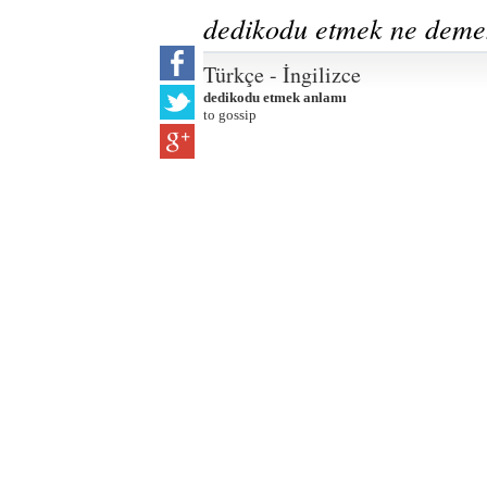
dedikodu etmek ne dem
Türkçe - İngilizce
dedikodu etmek anlamı
to gossip