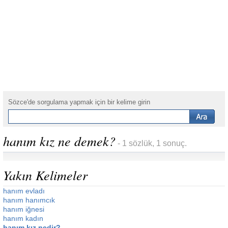
Sözce'de sorgulama yapmak için bir kelime girin
hanım kız ne demek?
- 1 sözlük, 1 sonuç.
Yakın Kelimeler
hanım evladı
hanım hanımcık
hanım iğnesi
hanım kadın
hanım kız nedir?