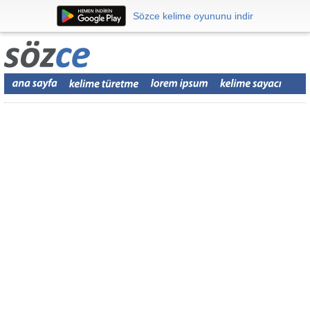
Sözce kelime oyununu indir
Sözce kelime oyununu indir