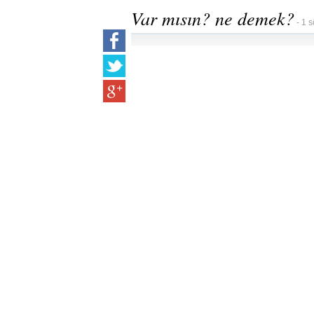
Var mısın? ne demek?
- 1 s