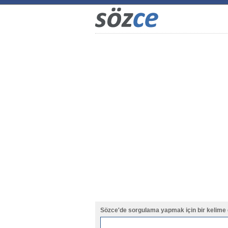
Sözce'de sorgulama yapmak için bir kelime 