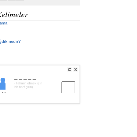
Kelimeler
lama
ğdik nedir?
_____
(Tahmin etmek için
bir harf girin)