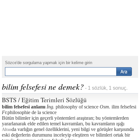
Sözce'de sorgulama yapmak için bir kelime girin
bilim felsefesi ne demek?
- 1 sözlük, 1 sonuç.
BSTS / Eğitim Terimleri Sözlüğü
bilim felsefesi anlamı
İng.
philosophy of science
Osm.
ilim felsefesi
Fr.
philosophie de la science
Bütün bilimler için geçerli yöntemleri araştıran; bu yöntemlerden
yararlanarak elde edilen temel kavramları, bu kavramların ışığı
da varlığın genel özelliklerini, yeni bilgi ve görüşler karşısında
Altın
eski değerlerin durumunu inceleyip eleştiren ve bilimleri ortak bir