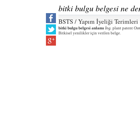
bitki bulgu belgesi ne d
BSTS / Yapım İyeliği Terimleri
bitki bulgu belgesi anlamı
İng.
plant patent
Osm
Bitkisel yenilikler için verilen belge.