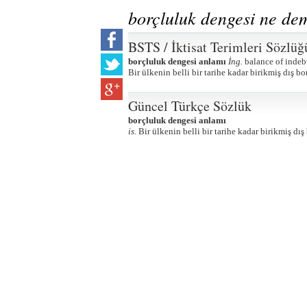
borçluluk dengesi ne de
BSTS / İktisat Terimleri Sözlüğ
borçluluk dengesi anlamı
İng.
balance of indeb
Bir ülkenin belli bir tarihe kadar birikmiş dış bo
Güncel Türkçe Sözlük
borçluluk dengesi anlamı
is.
Bir ülkenin belli bir tarihe kadar birikmiş dı