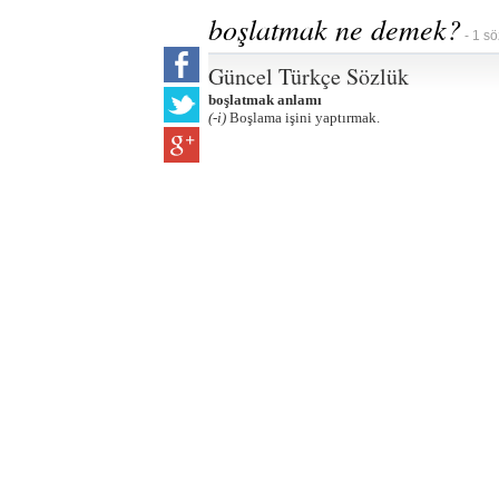
boşlatmak ne demek?
- 1 sö
Güncel Türkçe Sözlük
boşlatmak anlamı
(-i)
Boşlama işini yaptırmak.