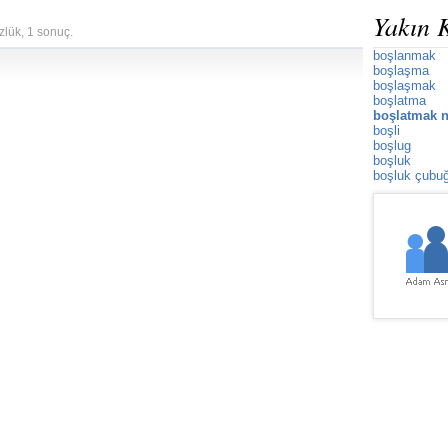
Yakın 
zlük, 1 sonuç.
boşlanmak
boşlaşma
boşlaşmak
boşlatma
boşlatmak n
boşli
boşlug
boşluk
boşluk çubu