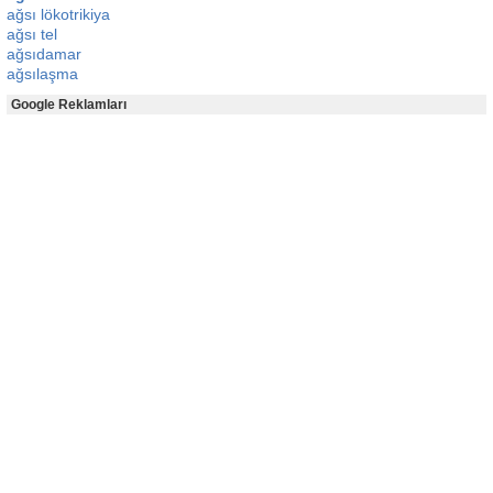
ağsı lökotrikiya
ağsı tel
ağsıdamar
ağsılaşma
Google Reklamları