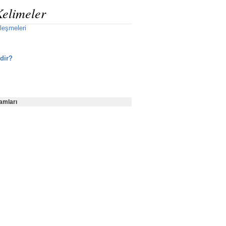
Kelimeler
leşmeleri
dir?
amları