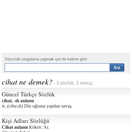
Sözce'de sorgulama yapmak için bir kelime girin
cihat ne demek?
- 3 sözlük, 3 sonuç.
Güncel Türkçe Sözlük
cihat, -dı anlamı
is. (ciha:dı)
Din uğruna yapılan savaş.
Kişi Adları Sözlüğü
Cihat anlamı
Köken:
Ar.