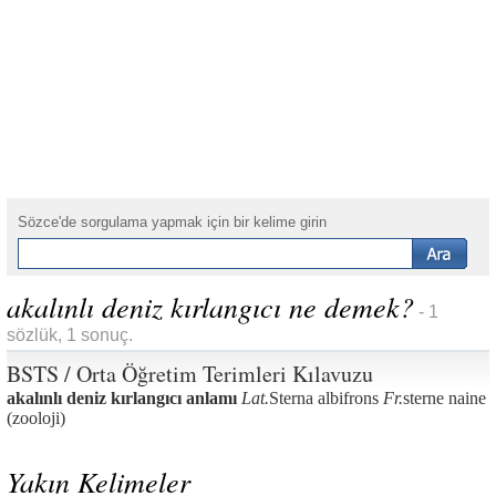
Sözce'de sorgulama yapmak için bir kelime girin
akalınlı deniz kırlangıcı ne demek?
- 1
sözlük, 1 sonuç.
BSTS / Orta Öğretim Terimleri Kılavuzu
akalınlı deniz kırlangıcı anlamı
Lat.
Sterna albifrons
Fr.
sterne naine
(zooloji)
Yakın Kelimeler