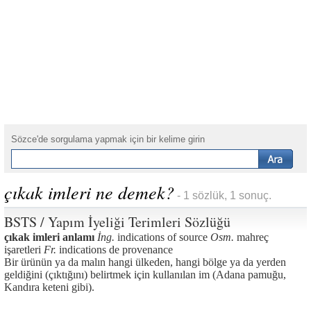
Sözce'de sorgulama yapmak için bir kelime girin
çıkak imleri ne demek?
- 1 sözlük, 1 sonuç.
BSTS / Yapım İyeliği Terimleri Sözlüğü
çıkak imleri anlamı
İng.
indications of source
Osm.
mahreç
işaretleri
Fr.
indications de provenance
Bir ürünün ya da malın hangi ülkeden, hangi bölge ya da yerden
geldiğini (çıktığını) belirtmek için kullanılan im (Adana pamuğu,
Kandıra keteni gibi).