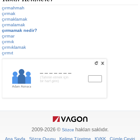
çırmahmah
çırmak
çırmaklamak
çırmalamak
çırmamak nedir?
çırmar
çırmık
çırmıklamak
çırmıt
_______
(Tahmin etmek için
bir harf girin)
2009-2026 ©
hakları saklıdır.
Sözce
Ana Sayfa
Sözce Oyunu
Kelime Türetme
KVKK
Cümle Çeviri