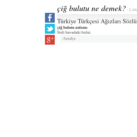
çiğ bulutu ne demek?
- 1 sö
Türkiye Türkçesi Ağızları Sözl
çiğ bulutu anlamı
Sisli havadaki bulut.
-
Antalya