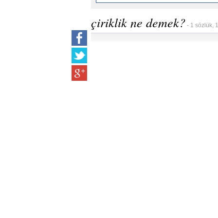
çiriklik ne demek?
- 1 sözlük, 