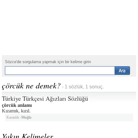
Sözce'de sorgulama yapmak için bir kelime girin
çörcük ne demek?
- 1 sözlük, 1 sonuç.
Türkiye Türkçesi Ağızları Sözlüğü
çörcük anlamı
Kızamık, kızıl.
Karanlık -
Muğla
Yakın Kelimeler