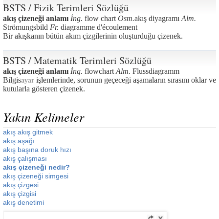
BSTS / Fizik Terimleri Sözlüğü
akış çizeneği anlamı
İng.
flow chart
Osm.
akış diyagramı
Alm.
Strömungsbild
Fr.
diagramme d'écoulement
Bir akışkanın bütün akım çizgilerinin oluşturduğu çizenek.
BSTS / Matematik Terimleri Sözlüğü
akış çizeneği anlamı
İng.
flowchart
Alm.
Flussdiagramm
Bilgis
işlemlerinde, sorunun geçeceği aşamaların sırasını oklar ve
ayar
kutularla gösteren çizenek.
Yakın Kelimeler
akış akış gitmek
akış aşağı
akış başına doruk hızı
akış çalışması
akış çizeneği nedir?
akış çizeneği simgesi
akış çizgesi
akış çizgisi
akış denetimi