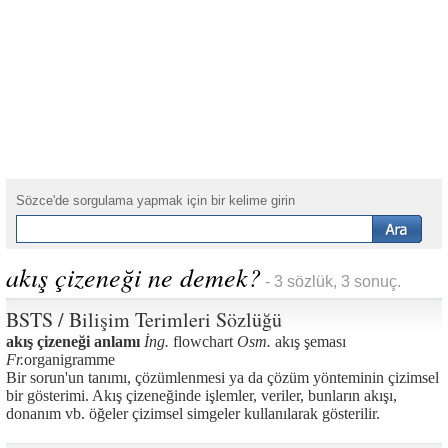
Sözce'de sorgulama yapmak için bir kelime girin
akış çizeneği ne demek?
- 3 sözlük, 3 sonuç.
BSTS / Bilişim Terimleri Sözlüğü
akış çizeneği anlamı
İng.
flowchart
Osm.
akış şeması
Fr.
organigramme
Bir sorun'un tanımı, çözümlenmesi ya da çözüm yönteminin çizimsel
bir gösterimi. Akış çizeneğinde işlemler, veriler, bunların akışı,
donanım vb. öğeler çizimsel simgeler kullanılarak gösterilir.