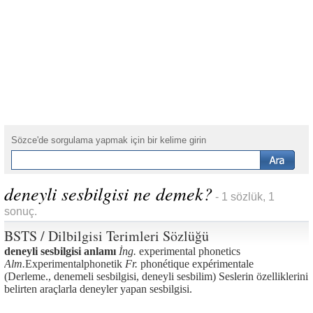
Sözce'de sorgulama yapmak için bir kelime girin
deneyli sesbilgisi ne demek?
- 1 sözlük, 1
sonuç.
BSTS / Dilbilgisi Terimleri Sözlüğü
deneyli sesbilgisi anlamı
İng.
experimental phonetics
Alm.
Experimentalphonetik
Fr.
phonétique expérimentale
(Derleme., denemeli sesbilgisi, deneyli sesbilim) Seslerin özelliklerini
belirten araçlarla deneyler yapan sesbilgisi.