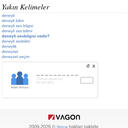
Yakın Kelimeler
deneyli
deneyli bilim
deneyli ses bilgisi
deneyli ses bilimi
deneyli sesbilgisi nedir?
deneyli sesbilim
deneylik
deneysel
deneysel seçim
__________
(Tahmin etmek için
bir harf girin)
2009-2026 ©
hakları saklıdır.
Sözce