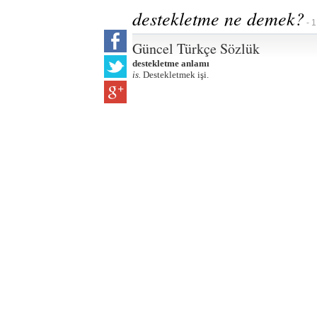
destekletme ne demek?
- 1
Güncel Türkçe Sözlük
destekletme anlamı
is.
Destekletmek işi.