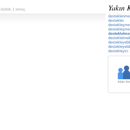
Yakın 
 sözlük, 1 sonuç.
desteklenme
destekler
destekleşme
destekleşme
destekletme
destekletme
destekleyeb
destekleyeb
destekleyici