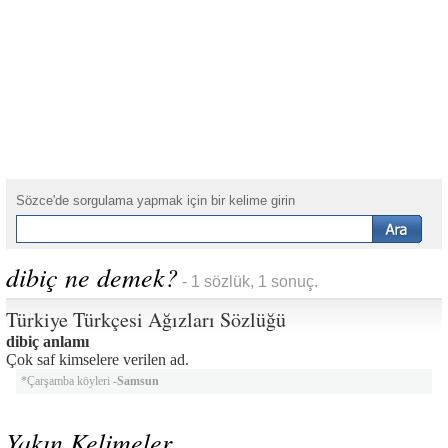
Sözce'de sorgulama yapmak için bir kelime girin
dibiç ne demek?
- 1 sözlük, 1 sonuç.
Türkiye Türkçesi Ağızları Sözlüğü
dibiç anlamı
Çok saf kimselere verilen ad.
*Çarşamba köyleri -
Samsun
Yakın Kelimeler