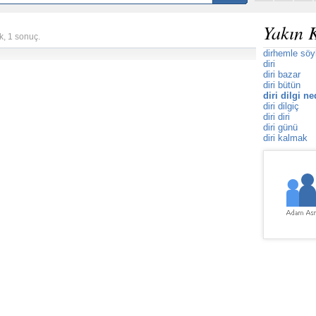
Yakın 
k, 1 sonuç.
dirhemle sö
diri
diri bazar
diri bütün
diri dilgi ne
diri dilgiç
diri diri
diri günü
diri kalmak