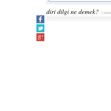
diri dilgi ne demek?
- 1 sözlü