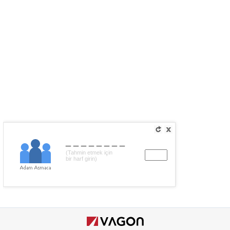
________
(Tahmin etmek için
bir harf girin)