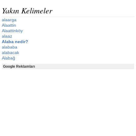
Yakın Kelimeler
alaarga
Alaattin
Alaattinköy
alaaz
Alaba nedir?
alababa
alabacak
Alabağ
Google Reklamları