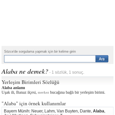
Sözce'de sorgulama yapmak için bir kelime girin
Alaba ne demek?
- 1 sözlük, 1 sonuç.
Yerleşim Birimleri Sözlüğü
Alaba anlamı
Uşak ili, Banaz ilçesi,
bucağına bağlı bir yerleşim birimi.
merkez
"Alaba" için örnek kullanımlar
Bayern Münih: Neuer, Lahm, Van Buyten, Dante,
Alaba
,